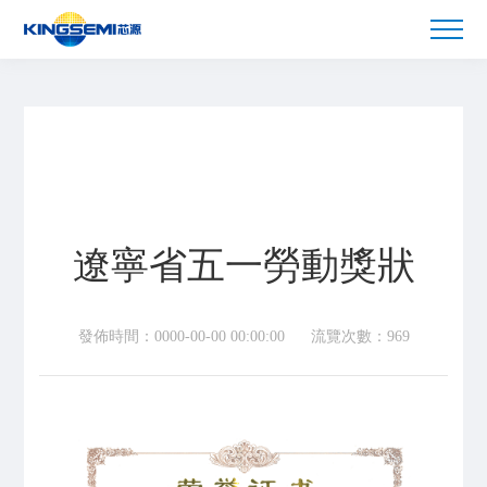
遼寧省五一勞動獎狀
發佈時間：0000-00-00 00:00:00
流覽次數：969