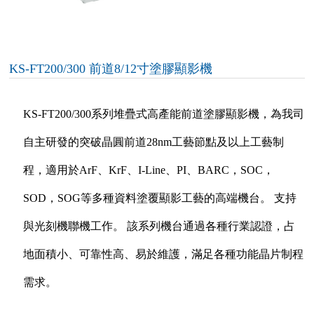
KS-FT200/300 前道8/12寸塗膠顯影機
KS-FT200/300系列堆疊式高產能前道塗膠顯影機，為我司
自主研發的突破晶圓前道28nm工藝節點及以上工藝制
程，適用於ArF、KrF、I-Line、PI、BARC，SOC，
SOD，SOG等多種資料塗覆顯影工藝的高端機台。 支持
與光刻機聯機工作。 該系列機台通過各種行業認證，占
地面積小、可靠性高、易於維護，滿足各種功能晶片制程
需求。