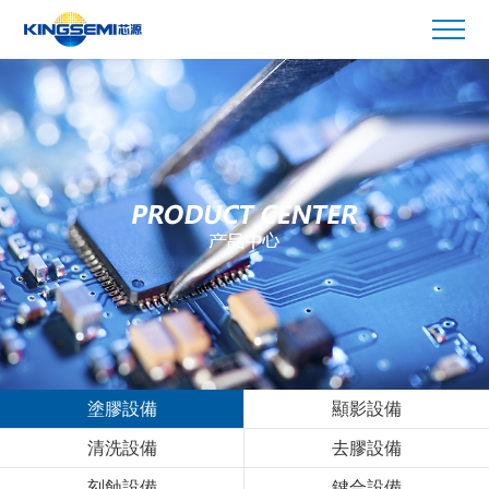
塗膠設備
顯影設備
清洗設備
去膠設備
刻蝕設備
鍵合設備