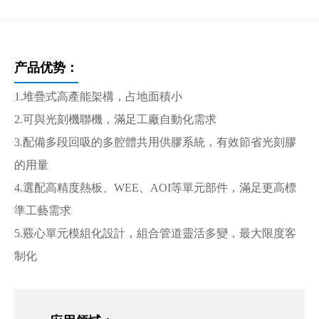
产品优势：
1.堆疊式高產能架構，占地面積小
2.可與光刻機聯機，滿足工廠自動化需求
3.配備多段回吸的多腔體共用供膠系統，有效節省光刻膠
的用量
4.選配高精度熱板、WEE、AOI等單元部件，滿足更高標
準工藝需求
5.覈心單元模組化設計，組合管道靈活多變，最大限度客
制化