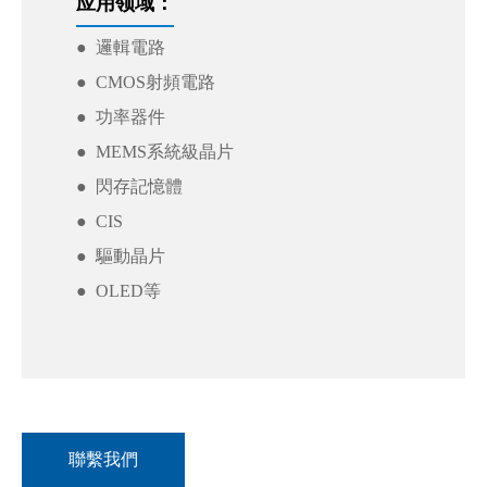
应用领域：
● 邏輯電路
● CMOS射頻電路
● 功率器件
● MEMS系統級晶片
● 閃存記憶體
● CIS
● 驅動晶片
● OLED等
聯繫我們